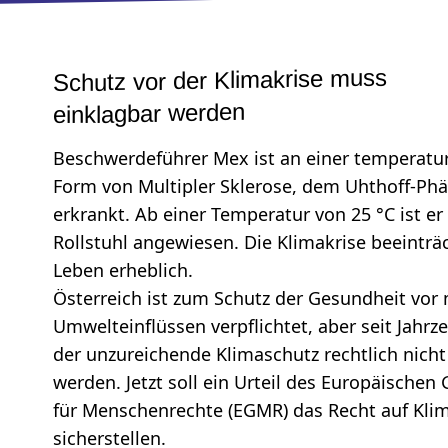
Schutz vor der Klimakrise muss
einklagbar werden
Beschwerdeführer Mex ist an einer temperat
Form von Multipler Sklerose, dem Uhthoff-P
erkrankt. Ab einer Temperatur von 25 °C ist er
Rollstuhl angewiesen. Die Klimakrise beeinträc
Leben erheblich.
Österreich ist zum Schutz der Gesundheit vor
Umwelteinflüssen verpflichtet, aber seit Jahr
der unzureichende Klimaschutz rechtlich nich
werden. Jetzt soll ein Urteil des Europäischen
für Menschenrechte (EGMR) das Recht auf Kli
sicherstellen.