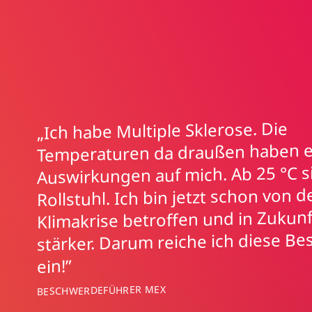
„Ich habe Multiple Sklerose. Die
Temperaturen da draußen haben 
Auswirkungen auf mich. Ab 25 °C si
Rollstuhl. Ich bin jetzt schon von d
Klimakrise betroffen und in Zukunf
stärker. Darum reiche ich diese B
ein!”
BESCHWERDEFÜHRER MEX