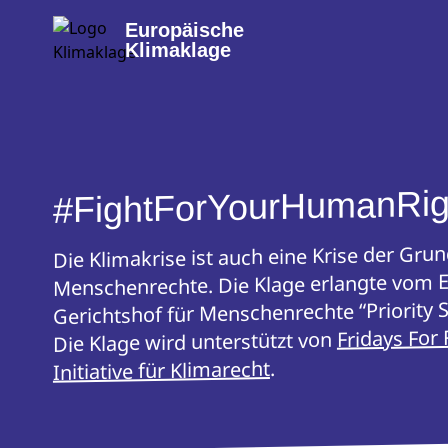
Europäische
Klimaklage
#FightForYourHumanRig
Die Klimakrise ist auch eine Krise der Gru
Menschenrechte. Die Klage erlangte vom 
Gerichtshof für Menschenrechte “Priority S
Fridays For 
Die Klage wird unterstützt von
.
Initiative für Klimarecht