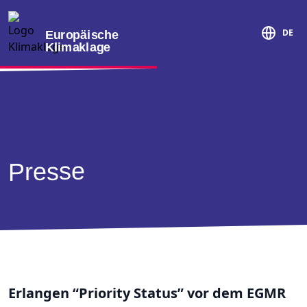
DE
Europäische
Klimaklage
Presse
Erlangen “Priority Status” vor dem EGMR