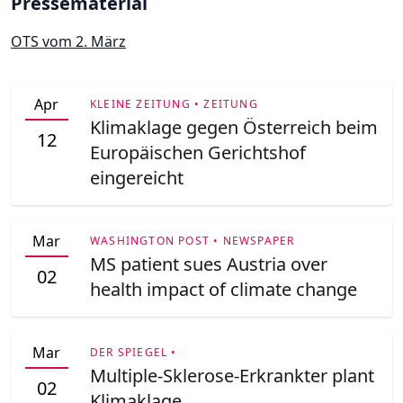
Pressematerial
OTS vom 2. März
Apr
KLEINE ZEITUNG • ZEITUNG
Klimaklage gegen Österreich beim
12
Europäischen Gerichtshof
eingereicht
Mar
WASHINGTON POST • NEWSPAPER
MS patient sues Austria over
02
health impact of climate change
Mar
DER SPIEGEL •
Multiple-Sklerose-Erkrankter plant
02
Klimaklage