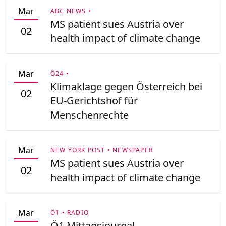
Mar
ABC NEWS •
MS patient sues Austria over
02
health impact of climate change
Mar
Ö24 •
Klimaklage gegen Österreich bei
02
EU-Gerichtshof für
Menschenrechte
Mar
NEW YORK POST • NEWSPAPER
MS patient sues Austria over
02
health impact of climate change
Mar
Ö1 • RADIO
Ö1 Mittagsjournal